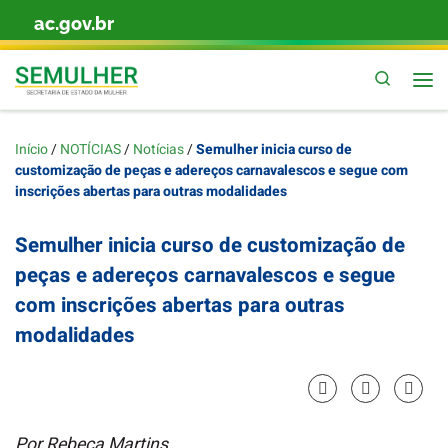
ac.gov.br
Skip to content
Pesquis
Início
/
NOTÍCIAS
/
Notícias
/
Semulher inicia curso de
customização de peças e adereços carnavalescos e segue com
inscrições abertas para outras modalidades
Semulher inicia curso de customização de
peças e adereços carnavalescos e segue
com inscrições abertas para outras
modalidades
Por Rebeca Martins