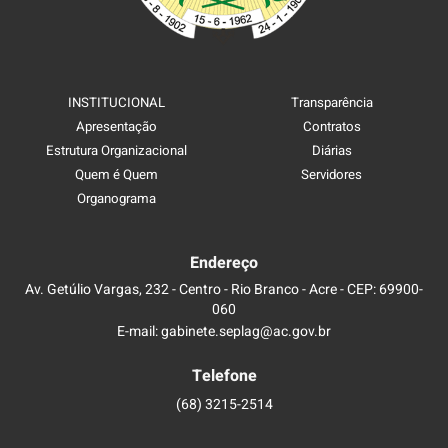
INSTITUCIONAL
Transparência
Apresentação
Contratos
Estrutura Organizacional
Diárias
Quem é Quem
Servidores
Organograma
Endereço
Av. Getúlio Vargas, 232 - Centro - Rio Branco - Acre - CEP: 69900-
060
E-mail: gabinete.seplag@ac.gov.br
Telefone
(68) 3215-2514