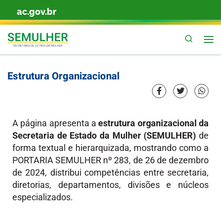
ac.gov.br
Skip to content
Pesquis
Estrutura Organizacional
A página apresenta a
estrutura organizacional da
Secretaria de Estado da Mulher (SEMULHER)
de
forma textual e hierarquizada, mostrando como a
PORTARIA SEMULHER nº 283, de 26 de dezembro
de 2024, distribui competências entre secretaria,
diretorias, departamentos, divisões e núcleos
especializados.