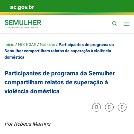
ac.gov.br
Skip to content
Pesquis
Início
/
NOTÍCIAS
/
Notícias
/
Participantes de programa da
Semulher compartilham relatos de superação à violência
doméstica
Participantes de programa da Semulher
compartilham relatos de superação à
violência doméstica
Por Rebeca Martins