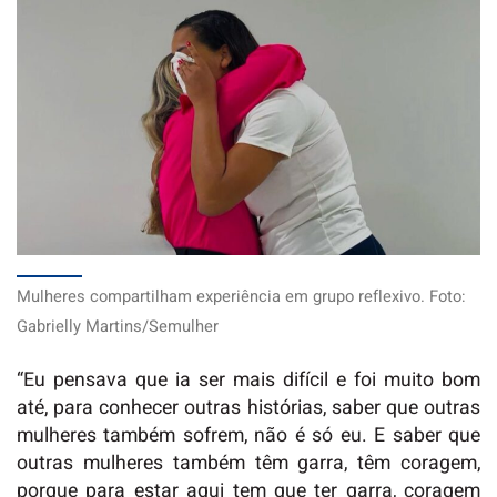
Mulheres compartilham experiência em grupo reflexivo. Foto:
Gabrielly Martins/Semulher
“Eu pensava que ia ser mais difícil e foi muito bom
até, para conhecer outras histórias, saber que outras
mulheres também sofrem, não é só eu. E saber que
outras mulheres também têm garra, têm coragem,
porque para estar aqui tem que ter garra, coragem