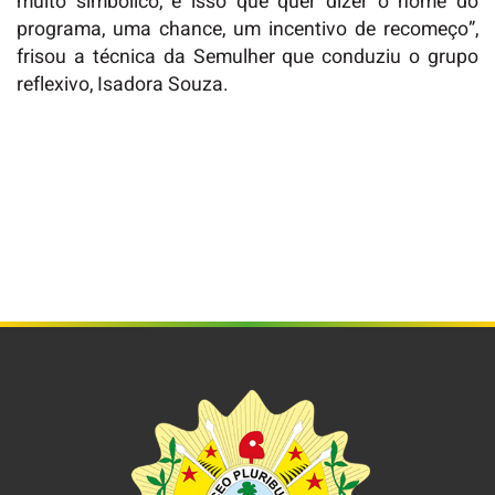
muito simbólico, é isso que quer dizer o nome do
programa, uma chance, um incentivo de recomeço”,
frisou a técnica da Semulher que conduziu o grupo
reflexivo, Isadora Souza.