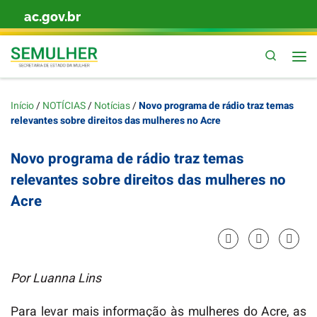
ac.gov.br
Skip to content
Pesquis
Início
/
NOTÍCIAS
/
Notícias
/
Novo programa de rádio traz temas
relevantes sobre direitos das mulheres no Acre
Novo programa de rádio traz temas
relevantes sobre direitos das mulheres no
Acre
Por Luanna Lins
Para levar mais informação às mulheres do Acre, as