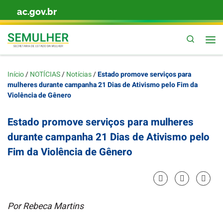
ac.gov.br
Skip to content
Pesquis
Início
/
NOTÍCIAS
/
Notícias
/
Estado promove serviços para
mulheres durante campanha 21 Dias de Ativismo pelo Fim da
Violência de Gênero
Estado promove serviços para mulheres
durante campanha 21 Dias de Ativismo pelo
Fim da Violência de Gênero
Por Rebeca Martins