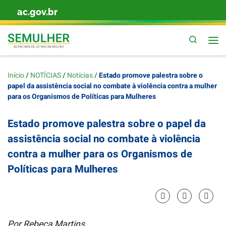
ac.gov.br
Skip to content
Pesquis
Início
/
NOTÍCIAS
/
Notícias
/
Estado promove palestra sobre o
papel da assistência social no combate à violência contra a mulher
para os Organismos de Políticas para Mulheres
Estado promove palestra sobre o papel da
assistência social no combate à violência
contra a mulher para os Organismos de
Políticas para Mulheres
Por Rebeca Martins