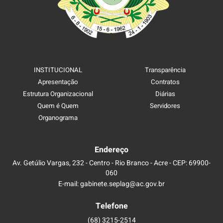
INSTITUCIONAL
Transparência
Apresentação
Contratos
Estrutura Organizacional
Diárias
Quem é Quem
Servidores
Organograma
Endereço
Av. Getúlio Vargas, 232 - Centro - Rio Branco - Acre - CEP: 69900-
060
E-mail: gabinete.seplag@ac.gov.br
Telefone
(68) 3215-2514