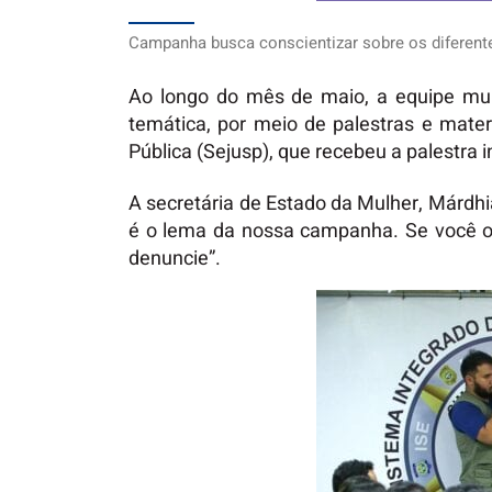
Campanha busca conscientizar sobre os diferentes
Ao longo do mês de maio, a equipe mult
temática, por meio de palestras e materi
Pública (Sejusp), que recebeu a palestra
A secretária de Estado da Mulher, Márdhi
é o lema da nossa campanha. Se você ou
denuncie”.