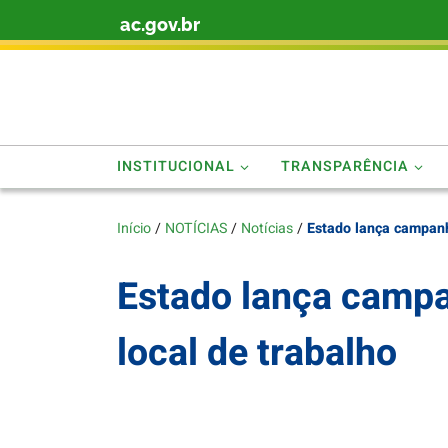
ac.gov.br
Skip to content
INSTITUCIONAL
TRANSPARÊNCIA
Início
/
NOTÍCIAS
/
Notícias
/
Estado lança campanh
Estado lança campa
local de trabalho