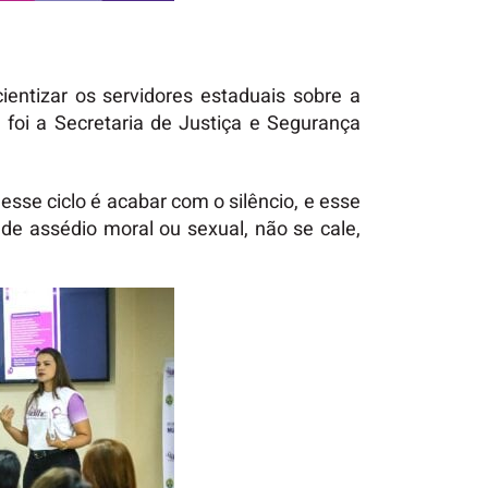
entizar os servidores estaduais sobre a
a foi a Secretaria de Justiça e Segurança
sse ciclo é acabar com o silêncio, e esse
e assédio moral ou sexual, não se cale,