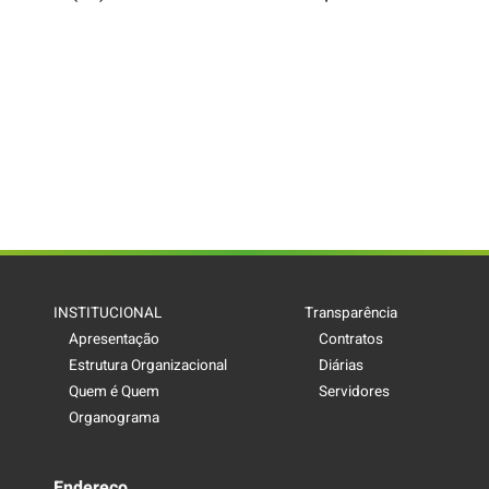
INSTITUCIONAL
Transparência
Apresentação
Contratos
Estrutura Organizacional
Diárias
Quem é Quem
Servidores
Organograma
Endereço