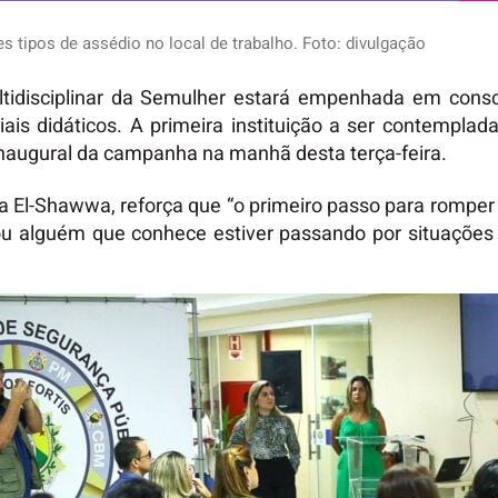
 tipos de assédio no local de trabalho. Foto: divulgação
idisciplinar da Semulher estará empenhada em consci
ais didáticos. A primeira instituição a ser contemplad
 inaugural da campanha na manhã desta terça-feira.
a El-Shawwa, reforça que “o primeiro passo para romper e
 alguém que conhece estiver passando por situações d