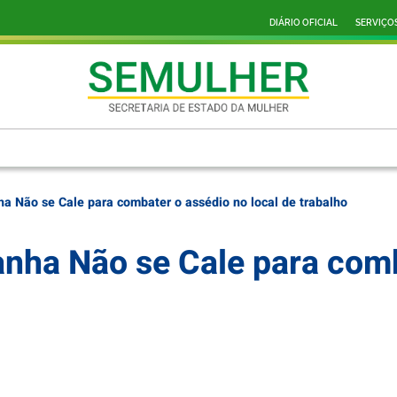
DIÁRIO OFICIAL
SERVIÇO
a Não se Cale para combater o assédio no local de trabalho
nha Não se Cale para comb