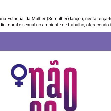
ria Estadual da Mulher (Semulher) lançou, nesta terça-
édio moral e sexual no ambiente de trabalho, oferecendo