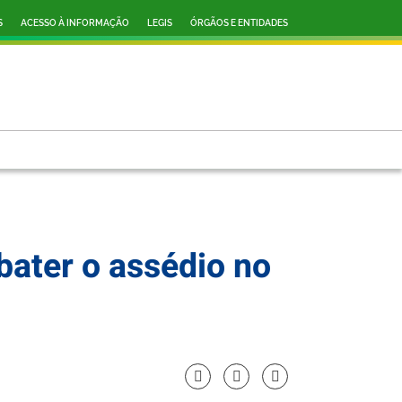
S
ACESSO À INFORMAÇÃO
LEGIS
ÓRGÃOS E ENTIDADES
ater o assédio no