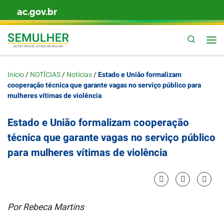
ac.gov.br
Skip to content
Pesquis
Início
/
NOTÍCIAS
/
Notícias
/
Estado e União formalizam
cooperação técnica que garante vagas no serviço público para
mulheres vítimas de violência
Estado e União formalizam cooperação
técnica que garante vagas no serviço público
para mulheres vítimas de violência
Por Rebeca Martins