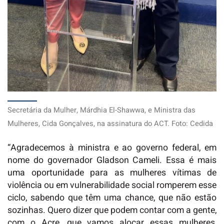
Secretária da Mulher, Márdhia El-Shawwa, e Ministra das
Mulheres, Cida Gonçalves, na assinatura do ACT. Foto: Cedida
“Agradecemos à ministra e ao governo federal, em
nome do governador Gladson Cameli. Essa é mais
uma oportunidade para as mulheres vítimas de
violência ou em vulnerabilidade social romperem esse
ciclo, sabendo que têm uma chance, que não estão
sozinhas. Quero dizer que podem contar com a gente,
com o Acre, que vamos alocar essas mulheres,