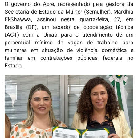
O governo do Acre, representado pela gestora da
Secretaria de Estado da Mulher (Semulher), Márdhia
El-Shawwa, assinou nesta quarta-feira, 27, em
Brasília (DF), um acordo de cooperação técnica
(ACT) com a União para o atendimento de um
percentual mínimo de vagas de trabalho para
mulheres em situação de violência doméstica e
familiar em contratações públicas federais no
Estado.