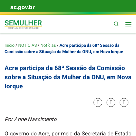
ac.gov.br
Skip to content
Pesquis
Início
/
NOTÍCIAS
/
Notícias
/
Acre participa da 68ª Sessão da
Comissão sobre a Situação da Mulher da ONU, em Nova Iorque
Acre participa da 68ª Sessão da Comissão
sobre a Situação da Mulher da ONU, em Nova
Iorque
Por Anne Nascimento
O governo do Acre, por meio da Secretaria de Estado