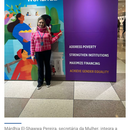
Márdhia El-Shawwa Pereira, secretária da Mulher, integra a